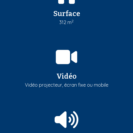
Surface
2
312 m
Vidéo
Vidéo projecteur, écran fixe ou mobile