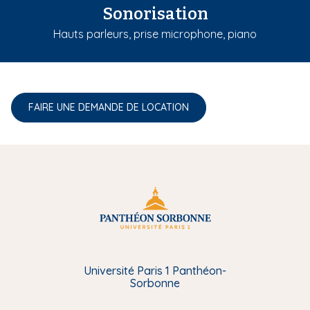
Sonorisation
Hauts parleurs, prise microphone, piano
FAIRE UNE DEMANDE DE LOCATION
Université Paris 1 Panthéon-
Sorbonne